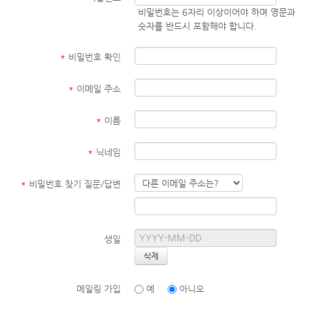
비밀번호는 6자리 이상이어야 하며 영문과
숫자를 반드시 포함해야 합니다.
*
비밀번호 확인
*
이메일 주소
*
이름
*
닉네임
*
비밀번호 찾기 질문/답변
생일
메일링 가입
예
아니오