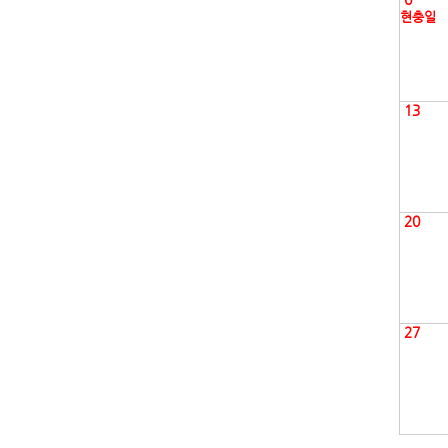
현충일
13
20
27