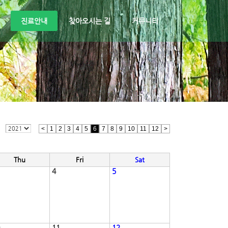
진료안내
찾아오시는 길
커뮤니티
<
1
2
3
4
5
6
7
8
9
10
11
12
>
Thu
Fri
Sat
4
5
11
12