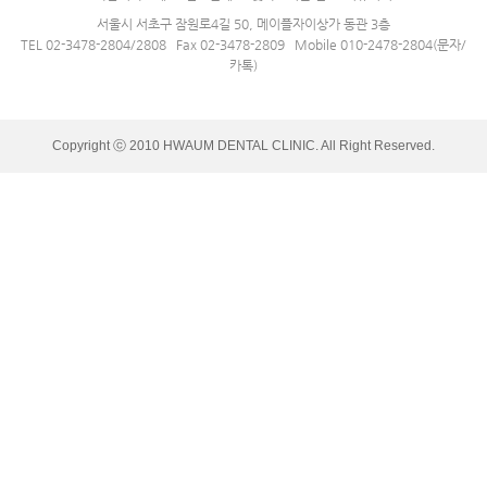
서울시 서초구 잠원로4길 50, 메이플자이상가 동관 3층
TEL 02-3478-2804/2808 Fax 02-3478-2809 Mobile 010-2478-2804(문자/
카톡)
Copyright ⓒ 2010 HWAUM DENTAL CLINIC. All Right Reserved.