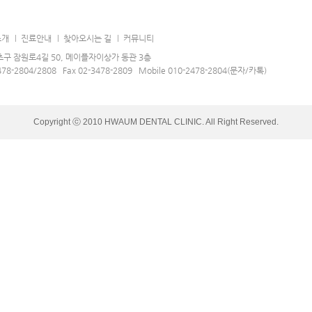
소개
진료안내
찾아오시는 길
커뮤니티
구 잠원로4길 50, 메이플자이상가 동관 3층
478-2804/2808 Fax 02-3478-2809 Mobile 010-2478-2804(문자/카톡)
Copyright ⓒ 2010 HWAUM DENTAL CLINIC. All Right Reserved.