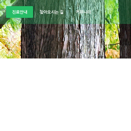
진료안내
찾아오시는 길
커뮤니티