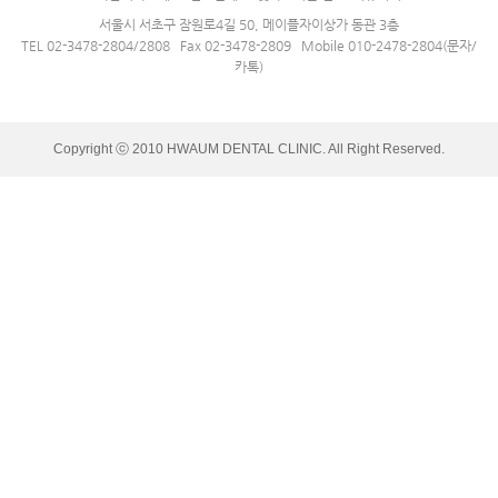
서울시 서초구 잠원로4길 50, 메이플자이상가 동관 3층
TEL 02-3478-2804/2808 Fax 02-3478-2809 Mobile 010-2478-2804(문자/
카톡)
Copyright ⓒ 2010 HWAUM DENTAL CLINIC. All Right Reserved.