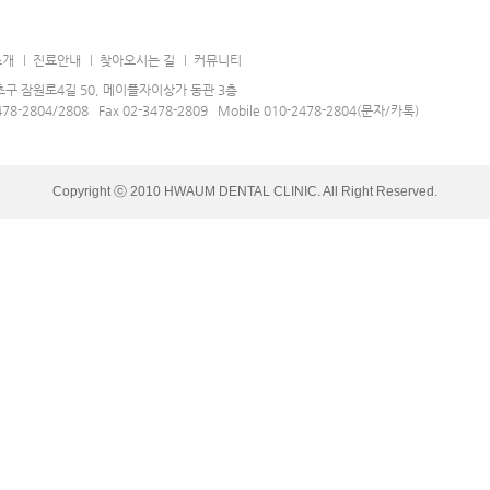
소개
진료안내
찾아오시는 길
커뮤니티
구 잠원로4길 50, 메이플자이상가 동관 3층
478-2804/2808 Fax 02-3478-2809 Mobile 010-2478-2804(문자/카톡)
Copyright ⓒ 2010 HWAUM DENTAL CLINIC. All Right Reserved.