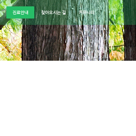
진료안내
찾아오시는 길
커뮤니티