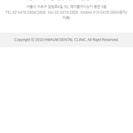
서울시 서초구 잠원로4길 50, 메이플자이상가 동관 3층
TEL 02-3478-2804/2808 Fax 02-3478-2809 Mobile 010-2478-2804(문자/
카톡)
Copyright ⓒ 2010 HWAUM DENTAL CLINIC. All Right Reserved.