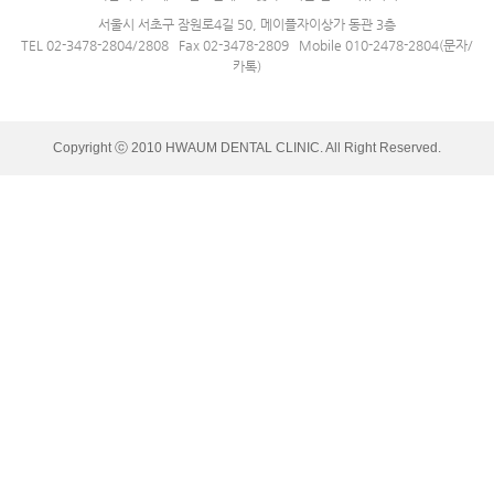
서울시 서초구 잠원로4길 50, 메이플자이상가 동관 3층
TEL 02-3478-2804/2808 Fax 02-3478-2809 Mobile 010-2478-2804(문자/
카톡)
Copyright ⓒ 2010 HWAUM DENTAL CLINIC. All Right Reserved.