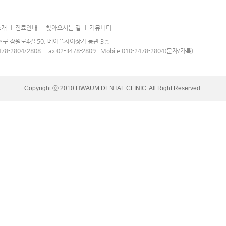
소개
진료안내
찾아오시는 길
커뮤니티
구 잠원로4길 50, 메이플자이상가 동관 3층
478-2804/2808 Fax 02-3478-2809 Mobile 010-2478-2804(문자/카톡)
Copyright ⓒ 2010 HWAUM DENTAL CLINIC. All Right Reserved.