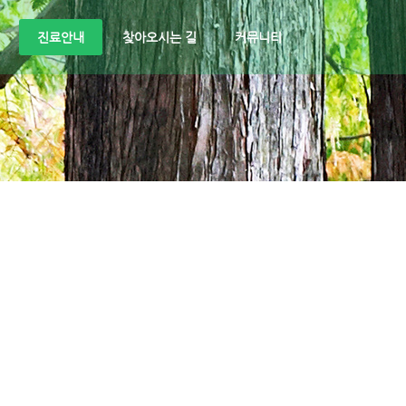
진료안내
찾아오시는 길
커뮤니티