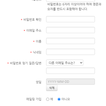
비밀번호는 6자리 이상이어야 하며 영문과
숫자를 반드시 포함해야 합니다.
*
비밀번호 확인
*
이메일 주소
*
이름
*
닉네임
*
비밀번호 찾기 질문/답변
생일
메일링 가입
예
아니오