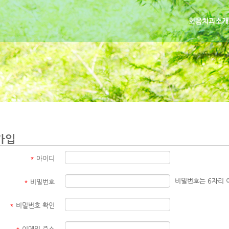
화음치과소개
가입
*
아이디
비밀번호는 6자리 
*
비밀번호
*
비밀번호 확인
*
이메일 주소