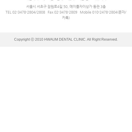
서울시 서초구 잠원로4길 50, 메이플자이상가 동관 3층
TEL 02-3478-2804/2808 Fax 02-3478-2809 Mobile 010-2478-2804(문자/
카톡)
Copyright ⓒ 2010 HWAUM DENTAL CLINIC. All Right Reserved.