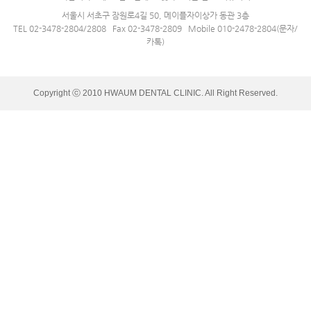
서울시 서초구 잠원로4길 50, 메이플자이상가 동관 3층
TEL 02-3478-2804/2808 Fax 02-3478-2809 Mobile 010-2478-2804(문자/
카톡)
Copyright ⓒ 2010 HWAUM DENTAL CLINIC. All Right Reserved.