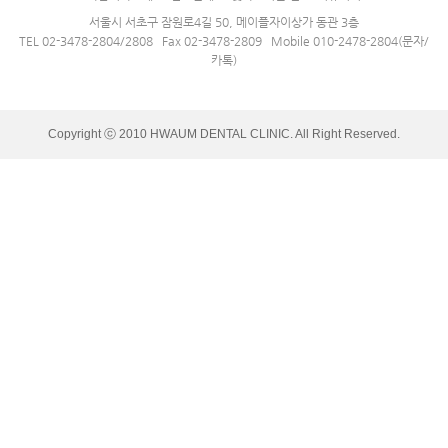
서울시 서초구 잠원로4길 50, 메이플자이상가 동관 3층
TEL 02-3478-2804/2808 Fax 02-3478-2809 Mobile 010-2478-2804(문자/
카톡)
Copyright ⓒ 2010 HWAUM DENTAL CLINIC. All Right Reserved.