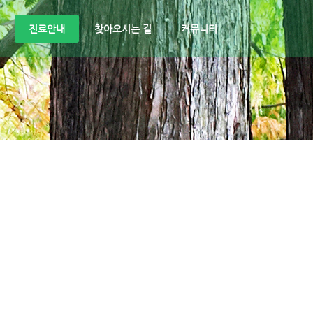
진료안내
찾아오시는 길
커뮤니티