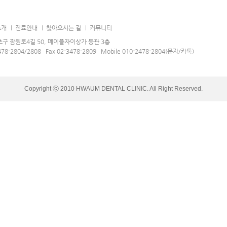
소개
진료안내
찾아오시는 길
커뮤니티
구 잠원로4길 50, 메이플자이상가 동관 3층
478-2804/2808 Fax 02-3478-2809 Mobile 010-2478-2804(문자/카톡)
Copyright ⓒ 2010 HWAUM DENTAL CLINIC. All Right Reserved.