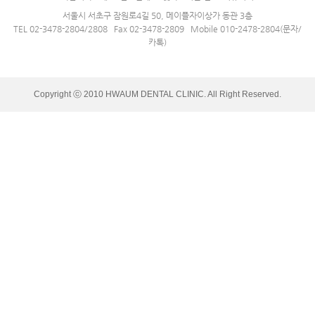
서울시 서초구 잠원로4길 50, 메이플자이상가 동관 3층
TEL 02-3478-2804/2808 Fax 02-3478-2809 Mobile 010-2478-2804(문자/
카톡)
Copyright ⓒ 2010 HWAUM DENTAL CLINIC. All Right Reserved.