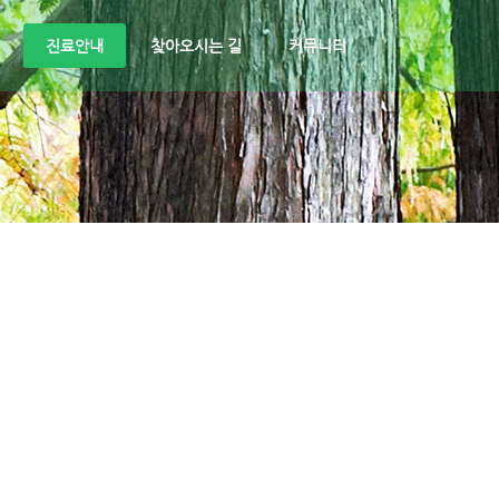
진료안내
찾아오시는 길
커뮤니티