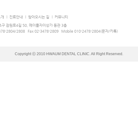
소개
진료안내
찾아오시는 길
커뮤니티
구 잠원로4길 50, 메이플자이상가 동관 3층
478-2804/2808 Fax 02-3478-2809 Mobile 010-2478-2804(문자/카톡)
Copyright ⓒ 2010 HWAUM DENTAL CLINIC. All Right Reserved.