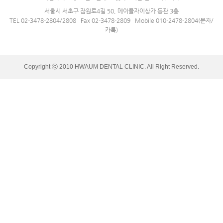
서울시 서초구 잠원로4길 50, 메이플자이상가 동관 3층
TEL 02-3478-2804/2808 Fax 02-3478-2809 Mobile 010-2478-2804(문자/
카톡)
Copyright ⓒ 2010 HWAUM DENTAL CLINIC. All Right Reserved.