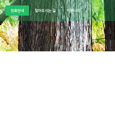
진료안내
찾아오시는 길
커뮤니티