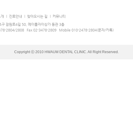
소개
진료안내
찾아오시는 길
커뮤니티
구 잠원로4길 50, 메이플자이상가 동관 3층
478-2804/2808 Fax 02-3478-2809 Mobile 010-2478-2804(문자/카톡)
Copyright ⓒ 2010 HWAUM DENTAL CLINIC. All Right Reserved.