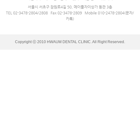
서울시 서초구 잠원로4길 50, 메이플자이상가 동관 3층
TEL 02-3478-2804/2808 Fax 02-3478-2809 Mobile 010-2478-2804(문자/
카톡)
Copyright ⓒ 2010 HWAUM DENTAL CLINIC. All Right Reserved.