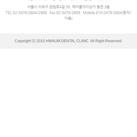
서울시 서초구 잠원로4길 50, 메이플자이상가 동관 3층
TEL 02-3478-2804/2808 Fax 02-3478-2809 Mobile 010-2478-2804(문자/
카톡)
Copyright ⓒ 2010 HWAUM DENTAL CLINIC. All Right Reserved.