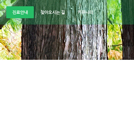
진료안내
찾아오시는 길
커뮤니티