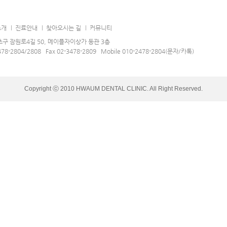
소개
진료안내
찾아오시는 길
커뮤니티
구 잠원로4길 50, 메이플자이상가 동관 3층
478-2804/2808 Fax 02-3478-2809 Mobile 010-2478-2804(문자/카톡)
Copyright ⓒ 2010 HWAUM DENTAL CLINIC. All Right Reserved.