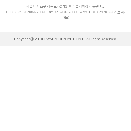
서울시 서초구 잠원로4길 50, 메이플자이상가 동관 3층
TEL 02-3478-2804/2808 Fax 02-3478-2809 Mobile 010-2478-2804(문자/
카톡)
Copyright ⓒ 2010 HWAUM DENTAL CLINIC. All Right Reserved.