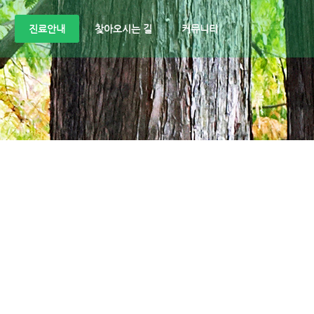
진료안내
찾아오시는 길
커뮤니티