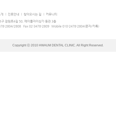
소개
진료안내
찾아오시는 길
커뮤니티
구 잠원로4길 50, 메이플자이상가 동관 3층
478-2804/2808 Fax 02-3478-2809 Mobile 010-2478-2804(문자/카톡)
Copyright ⓒ 2010 HWAUM DENTAL CLINIC. All Right Reserved.