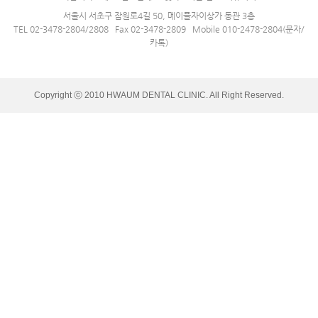
서울시 서초구 잠원로4길 50, 메이플자이상가 동관 3층
TEL 02-3478-2804/2808 Fax 02-3478-2809 Mobile 010-2478-2804(문자/
카톡)
Copyright ⓒ 2010 HWAUM DENTAL CLINIC. All Right Reserved.