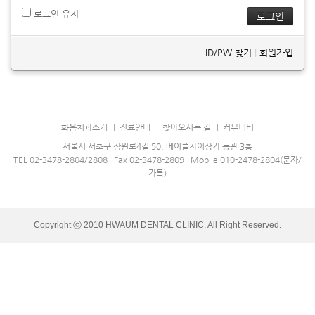
로그인 유지
ID/PW 찾기
|
회원가입
화음치과소개
진료안내
찾아오시는 길
커뮤니티
서울시 서초구 잠원로4길 50, 메이플자이상가 동관 3층
TEL 02-3478-2804/2808 Fax 02-3478-2809 Mobile 010-2478-2804(문자/
카톡)
Copyright ⓒ 2010 HWAUM DENTAL CLINIC. All Right Reserved.