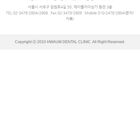
서울시 서초구 잠원로4길 50, 메이플자이상가 동관 3층
TEL 02-3478-2804/2808 Fax 02-3478-2809 Mobile 010-2478-2804(문자/
카톡)
Copyright ⓒ 2010 HWAUM DENTAL CLINIC. All Right Reserved.