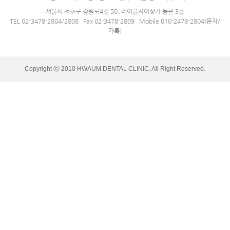
서울시 서초구 잠원로4길 50, 메이플자이상가 동관 3층
TEL 02-3478-2804/2808 Fax 02-3478-2809 Mobile 010-2478-2804(문자/
카톡)
Copyright ⓒ 2010 HWAUM DENTAL CLINIC. All Right Reserved.