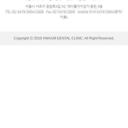
서울시 서초구 잠원로4길 50, 메이플자이상가 동관 3층
TEL 02-3478-2804/2808 Fax 02-3478-2809 Mobile 010-2478-2804(문자/
카톡)
Copyright ⓒ 2010 HWAUM DENTAL CLINIC. All Right Reserved.