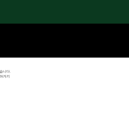
화음치과소개
습니다.
아가기