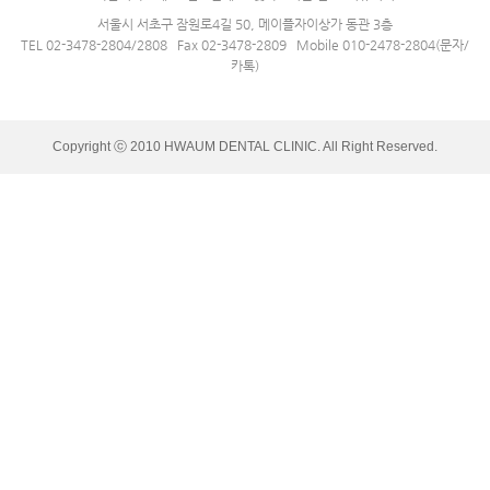
서울시 서초구 잠원로4길 50, 메이플자이상가 동관 3층
TEL 02-3478-2804/2808 Fax 02-3478-2809 Mobile 010-2478-2804(문자/
카톡)
Copyright ⓒ 2010 HWAUM DENTAL CLINIC. All Right Reserved.