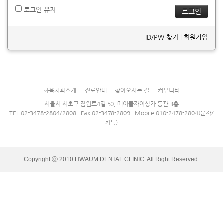
로그인 유지
ID/PW 찾기
|
회원가입
화음치과소개
진료안내
찾아오시는 길
커뮤니티
서울시 서초구 잠원로4길 50, 메이플자이상가 동관 3층
TEL 02-3478-2804/2808 Fax 02-3478-2809 Mobile 010-2478-2804(문자/
카톡)
Copyright ⓒ 2010 HWAUM DENTAL CLINIC. All Right Reserved.