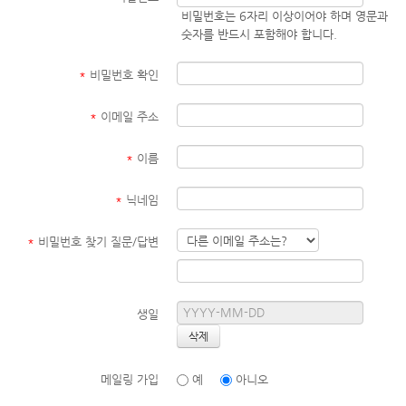
비밀번호는 6자리 이상이어야 하며 영문과
숫자를 반드시 포함해야 합니다.
*
비밀번호 확인
*
이메일 주소
*
이름
*
닉네임
*
비밀번호 찾기 질문/답변
생일
메일링 가입
예
아니오