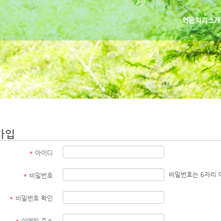
화음치과소개
가입
*
아이디
비밀번호는 6자리 
*
비밀번호
*
비밀번호 확인
*
이메일 주소